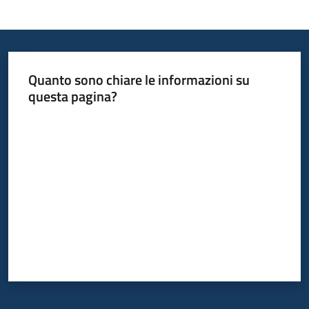
Informazioni
locali
Quanto sono chiare le informazioni su
questa pagina?
Valuta da 1 a 5 stelle
Newsletter