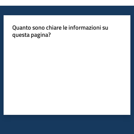
Informazioni
Quanto sono chiare le informazioni su
locali
questa pagina?
Valuta da 1 a 5 stelle
Newsletter