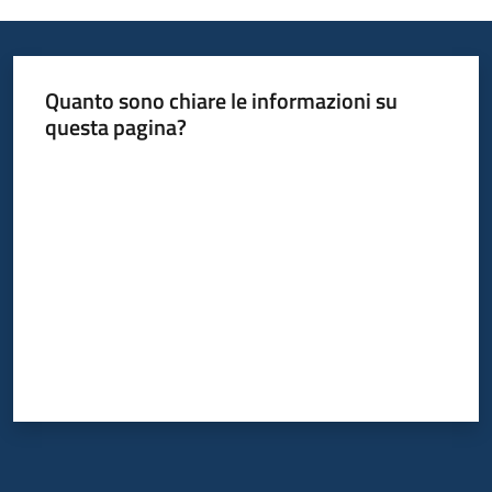
Informazioni
Quanto sono chiare le informazioni su
locali
questa pagina?
Valuta da 1 a 5 stelle
Newsletter