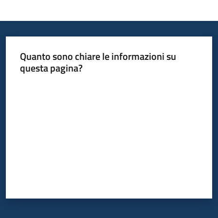
Informazioni
locali
Quanto sono chiare le informazioni su
questa pagina?
Valuta da 1 a 5 stelle
Newsletter