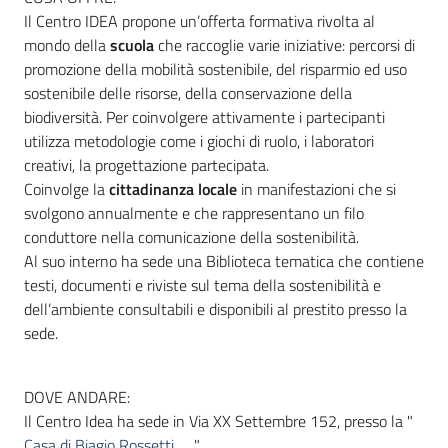
Il Centro IDEA propone un’offerta formativa rivolta al
mondo della
scuola
che raccoglie varie iniziative: percorsi di
promozione della mobilità sostenibile, del risparmio ed uso
sostenibile delle risorse, della conservazione della
biodiversità. Per coinvolgere attivamente i partecipanti
utilizza metodologie come i giochi di ruolo, i laboratori
creativi, la progettazione partecipata.
Coinvolge la
cittadinanza locale
in manifestazioni che si
svolgono annualmente e che rappresentano un filo
conduttore nella comunicazione della sostenibilità.
Al suo interno ha sede una Biblioteca tematica che contiene
testi, documenti e riviste sul tema della sostenibilità e
dell’ambiente consultabili e disponibili al prestito presso la
sede.
DOVE ANDARE:
Il Centro Idea
ha sede in Via XX Settembre 152, presso la "
Casa di Biagio Rossetti
"