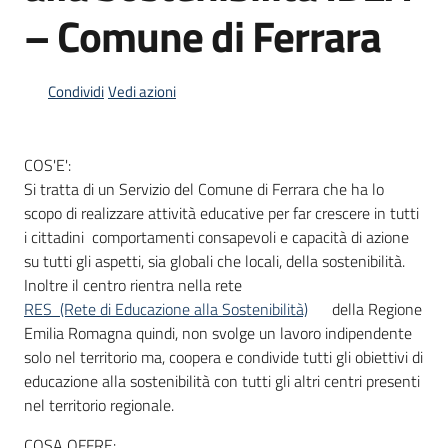
– Comune di Ferrara
Informazioni
Condividi
Vedi azioni
locali
COS'E':
Si tratta di un Servizio del Comune di Ferrara che ha lo
scopo di realizzare attività educative per far crescere in tutti
i cittadini comportamenti consapevoli e capacità di azione
Newsletter
su tutti gli aspetti, sia globali che locali, della sostenibilità.
Inoltre il centro rientra nella rete
RES (Rete di Educazione alla Sostenibilità)
della Regione
Emilia Romagna quindi, non svolge un lavoro indipendente
solo nel territorio ma, coopera e condivide tutti gli obiettivi di
educazione alla sostenibilità con tutti gli altri centri presenti
nel territorio regionale.
COSA OFFRE: