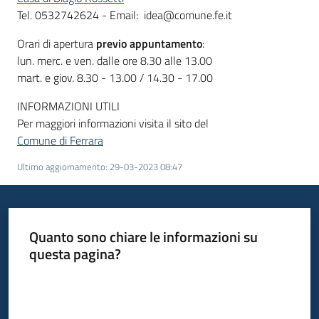
Tel. 0532742624 - Email: idea@comune.fe.it
Orari di apertura
previo appuntamento
:
lun. merc. e ven. dalle ore 8.30 alle 13.00
mart. e giov. 8.30 - 13.00 / 14.30 - 17.00
INFORMAZIONI UTILI
Per maggiori informazioni visita il sito del
Comune di Ferrara
Ultimo aggiornamento
:
29-03-2023 08:47
Quanto sono chiare le informazioni su
questa pagina?
Valuta da 1 a 5 stelle