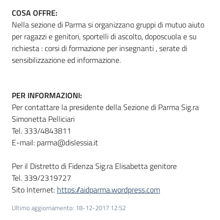
COSA OFFRE:
Nella sezione di Parma si organizzano gruppi di mutuo aiuto
per ragazzi e genitori, sportelli di ascolto, doposcuola e su
richiesta : corsi di formazione per insegnanti , serate di
sensibilizzazione ed informazione.
PER INFORMAZIONI:
Per contattare la presidente della Sezione di Parma Sig.ra
Simonetta Pelliciari
Tel. 333/4843811
E-mail: parma@dislessia.it
Per il Distretto di Fidenza Sig.ra Elisabetta genitore
Tel. 339/2319727
Sito Internet:
https://aidparma.wordpress.com
Ultimo aggiornamento
:
18-12-2017 12:52