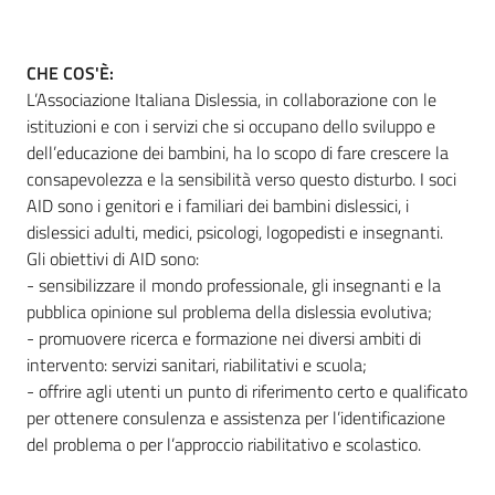
CHE COS'È:
Informazioni
L’Associazione Italiana Dislessia, in collaborazione con le
locali
istituzioni e con i servizi che si occupano dello sviluppo e
dell’educazione dei bambini, ha lo scopo di fare crescere la
consapevolezza e la sensibilità verso questo disturbo. I soci
AID sono i genitori e i familiari dei bambini dislessici, i
dislessici adulti, medici, psicologi, logopedisti e insegnanti.
Gli obiettivi di AID sono:
Newsletter
- sensibilizzare il mondo professionale, gli insegnanti e la
pubblica opinione sul problema della dislessia evolutiva;
- promuovere ricerca e formazione nei diversi ambiti di
intervento: servizi sanitari, riabilitativi e scuola;
- offrire agli utenti un punto di riferimento certo e qualificato
per ottenere consulenza e assistenza per l’identificazione
del problema o per l’approccio riabilitativo e scolastico.