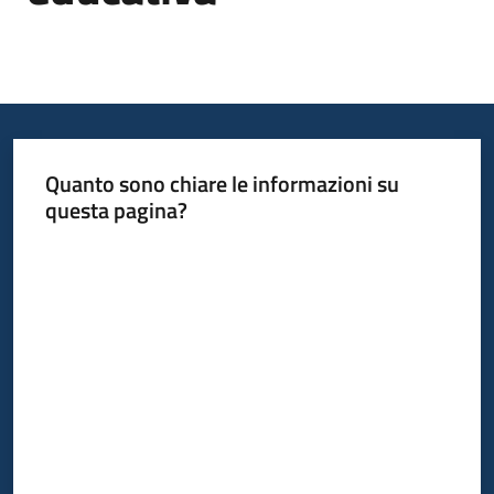
Informazioni
locali
Quanto sono chiare le informazioni su
questa pagina?
Valuta da 1 a 5 stelle
Newsletter