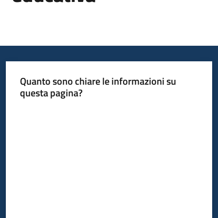
Informazioni
locali
Quanto sono chiare le informazioni su
questa pagina?
Valuta da 1 a 5 stelle
Newsletter