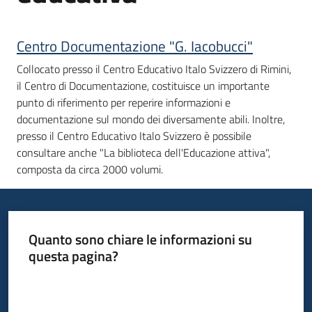
Centro Documentazione "G. Iacobucci"
Informazioni
locali
Collocato presso il Centro Educativo Italo Svizzero di Rimini,
il Centro di Documentazione, costituisce un importante
punto di riferimento per reperire informazioni e
documentazione sul mondo dei diversamente abili. Inoltre,
presso il Centro Educativo Italo Svizzero è possibile
consultare anche "La biblioteca dell'Educazione attiva",
composta da circa 2000 volumi.
Newsletter
Quanto sono chiare le informazioni su
questa pagina?
Valuta da 1 a 5 stelle