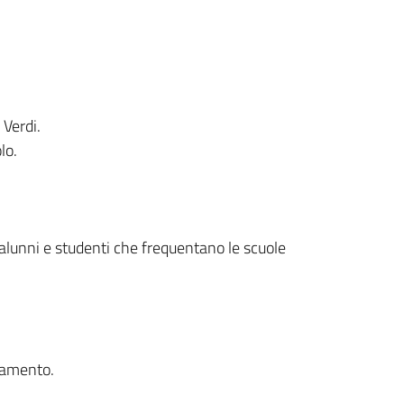
 Verdi.
lo.
 alunni e studenti che frequentano le scuole
gamento.