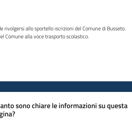
rivolgersi allo sportello iscrizioni del Comune di Busseto.
del Comune alla voce trasporto scolastico.
anto sono chiare le informazioni su questa
gina?
a da 1 a 5 stelle