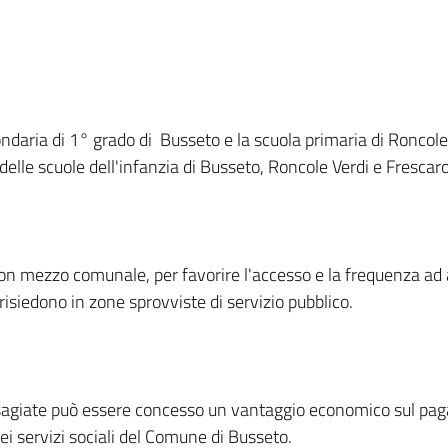
ndaria di 1° grado di Busseto e la scuola primaria di Roncole
delle scuole dell'infanzia di Busseto, Roncole Verdi e Frescaro
o con mezzo comunale, per favorire l'accesso e la frequenza ad
 risiedono in zone sprovviste di servizio pubblico.
disagiate può essere concesso un vantaggio economico sul pa
 dei servizi sociali del Comune di Busseto.