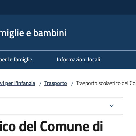
miglie e bambini
per le famiglie
Informazioni locali
vi per l'infanzia
Trasporto
Trasporto scolastico del 
/
/
ico del Comune di