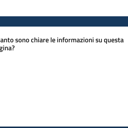
anto sono chiare le informazioni su questa
gina?
a da 1 a 5 stelle