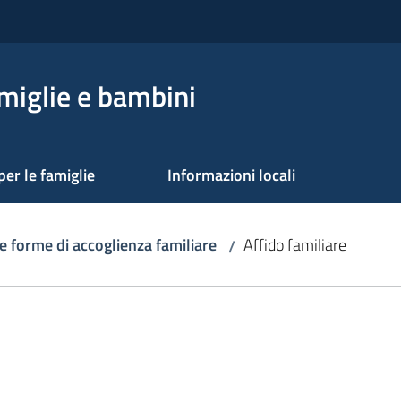
miglie e bambini
per le famiglie
Informazioni locali
re forme di accoglienza familiare
Affido familiare
/