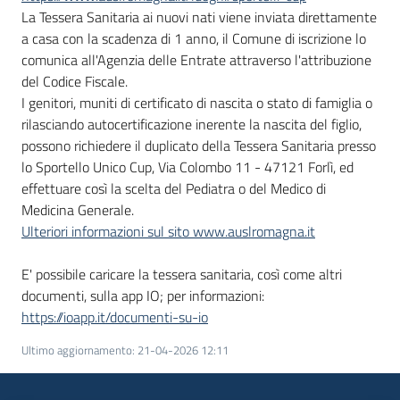
La Tessera Sanitaria ai nuovi nati viene inviata direttamente
a casa con la scadenza di 1 anno, il Comune di iscrizione lo
comunica all'Agenzia delle Entrate attraverso l'attribuzione
del Codice Fiscale.
I genitori, muniti di certificato di nascita o stato di famiglia o
rilasciando autocertificazione inerente la nascita del figlio,
possono richiedere il duplicato della Tessera Sanitaria presso
lo Sportello Unico Cup, Via Colombo 11 - 47121 Forlì, ed
effettuare così la scelta del Pediatra o del Medico di
Medicina Generale.
Ulteriori informazioni sul sito www.auslromagna.it
E' possibile caricare la tessera sanitaria, così come altri
documenti, sulla app IO; per informazioni:
https://ioapp.it/documenti-su-io
Ultimo aggiornamento
:
21-04-2026 12:11