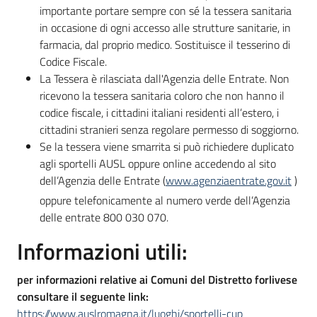
importante portare sempre con sé la tessera sanitaria
in occasione di ogni accesso alle strutture sanitarie, in
farmacia, dal proprio medico. Sostituisce il tesserino di
Codice Fiscale.
La Tessera è rilasciata dall'Agenzia delle Entrate. Non
ricevono la tessera sanitaria coloro che non hanno il
codice fiscale, i cittadini italiani residenti all’estero, i
cittadini stranieri senza regolare permesso di soggiorno.
Se la tessera viene smarrita si può richiedere duplicato
agli sportelli AUSL oppure online accedendo al sito
dell’Agenzia delle Entrate (
www.agenziaentrate.gov.it
)
oppure telefonicamente al numero verde dell’Agenzia
delle entrate 800 030 070.
Informazioni utili:
p
er informazioni relative ai Comuni del Distretto forlivese
consultare il seguente link:
https://www.auslromagna.it/luoghi/sportelli-cup