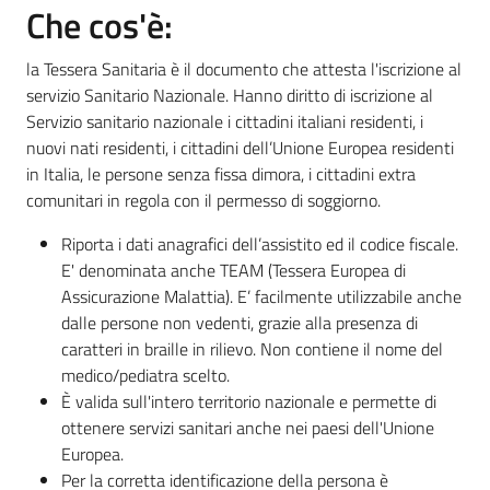
Che cos'è:
la Tessera Sanitaria è il documento che attesta l'iscrizione al
Informazioni
servizio Sanitario Nazionale. Hanno diritto di iscrizione al
locali
Servizio sanitario nazionale i cittadini italiani residenti, i
nuovi nati residenti, i cittadini dell’Unione Europea residenti
in Italia, le persone senza fissa dimora, i cittadini extra
comunitari in regola con il permesso di soggiorno.
Riporta i dati anagrafici dell’assistito ed il codice fiscale.
Newsletter
E' denominata anche TEAM (Tessera Europea di
Assicurazione Malattia). E’ facilmente utilizzabile anche
dalle persone non vedenti, grazie alla presenza di
caratteri in braille in rilievo. Non contiene il nome del
medico/pediatra scelto.
È valida sull'intero territorio nazionale e permette di
ottenere servizi sanitari anche nei paesi dell'Unione
Europea.
Per la corretta identificazione della persona è