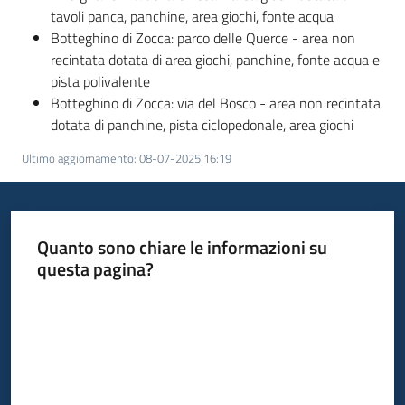
tavoli panca, panchine, area giochi, fonte acqua
Botteghino di Zocca: parco delle Querce - area non
recintata dotata di area giochi, panchine, fonte acqua e
pista polivalente
Botteghino di Zocca: via del Bosco - area non recintata
dotata di panchine, pista ciclopedonale, area giochi
Ultimo aggiornamento
:
08-07-2025 16:19
Quanto sono chiare le informazioni su
questa pagina?
Valuta da 1 a 5 stelle