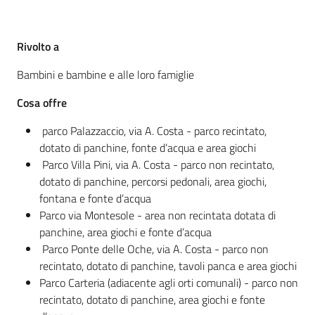
Rivolto a
Informazioni
locali
Bambini e bambine e alle loro famiglie
Cosa offre
parco Palazzaccio, via A. Costa - parco recintato,
dotato di panchine, fonte d’acqua e area giochi
Parco Villa Pini, via A. Costa - parco non recintato,
Newsletter
dotato di panchine, percorsi pedonali, area giochi,
fontana e fonte d’acqua
Parco via Montesole - area non recintata dotata di
panchine, area giochi e fonte d’acqua
Parco Ponte delle Oche, via A. Costa - parco non
recintato, dotato di panchine, tavoli panca e area giochi
Parco Carteria (adiacente agli orti comunali) - parco non
recintato, dotato di panchine, area giochi e fonte