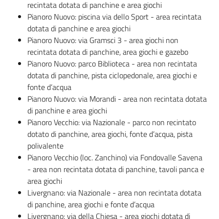
recintata dotata di panchine e area giochi
Pianoro Nuovo: piscina via dello Sport - area recintata
dotata di panchine e area giochi
Pianoro Nuovo: via Gramsci 3 - area giochi non
recintata dotata di panchine, area giochi e gazebo
Pianoro Nuovo: parco Biblioteca - area non recintata
dotata di panchine, pista ciclopedonale, area giochi e
fonte d’acqua
Pianoro Nuovo: via Morandi - area non recintata dotata
di panchine e area giochi
Pianoro Vecchio: via Nazionale - parco non recintato
dotato di panchine, area giochi, fonte d’acqua, pista
polivalente
Pianoro Vecchio (loc. Zanchino) via Fondovalle Savena
- area non recintata dotata di panchine, tavoli panca e
area giochi
Livergnano: via Nazionale - area non recintata dotata
di panchine, area giochi e fonte d’acqua
Livergnano: via della Chiesa - area giochi dotata di