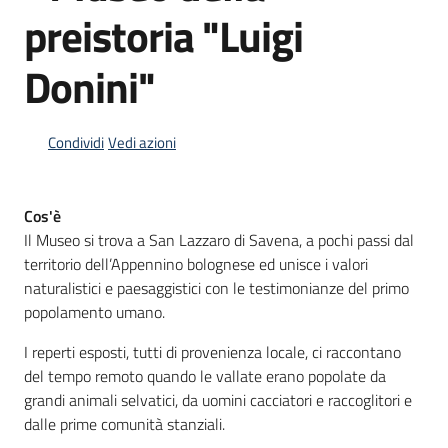
preistoria "Luigi
Donini"
Informazioni
locali
Condividi
Vedi azioni
Cos'è
Il Museo si trova a San Lazzaro di Savena, a pochi passi dal
Newsletter
territorio dell’Appennino bolognese ed unisce i valori
naturalistici e paesaggistici con le testimonianze del primo
popolamento umano.
I reperti esposti, tutti di provenienza locale, ci raccontano
del tempo remoto quando le vallate erano popolate da
grandi animali selvatici, da uomini cacciatori e raccoglitori e
dalle prime comunità stanziali.