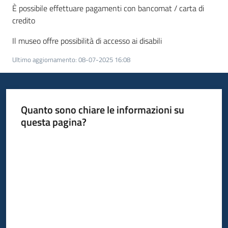
È possibile effettuare pagamenti con bancomat / carta di
credito
Il museo offre possibilità di accesso ai disabili
Ultimo aggiornamento
:
08-07-2025 16:08
Quanto sono chiare le informazioni su
questa pagina?
Valuta da 1 a 5 stelle