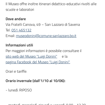
Il Museo offre inoltre itinerari didattico-educativi rivolti alle
scuole e laboratori
Dove andare
Via Fratelli Canova, 49 – San Lazzaro di Savena
Tel.
051 465132
Email:
museodonini@comune.sanlazzaro.bo.it
Informazioni utili
Per maggiori informazioni è possibile consultare il
sito web del Museo "Luigi Donini"
e la
pagina Facebook del Museo "Luigi Donini".
Orari e tariffe:
Orario invernale (dall'1/10 al 10/06):
- lunedì: RIPOSO