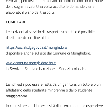
Fermate, percorsi e orari mutano di anno in anno in funzione
dei bisogni rilevati. Una volta accolte le domande viene
elaborato il piano dei trasporti.
COME FARE
Le iscrizioni al servizio di trasporto scolastico è possibile
direttamente on-line al link
https://sociali.dgegovpa.it/monghidoro
disponibile anche sul sito del Comune di Monghidoro:
www.comune.monghidoro.bo.it
in Servizi – Scuola e istruzione – Servizi scolastici.
La richiesta può essere fatta da un genitore, un tutore o un
affidatario dello studente minorenne o dallo studente
maggiorenne.
In caso si presenti la necessità di interrompere o sospendere