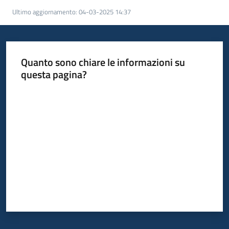
Ultimo aggiornamento
:
04-03-2025 14:37
Quanto sono chiare le informazioni su
questa pagina?
Valuta da 1 a 5 stelle