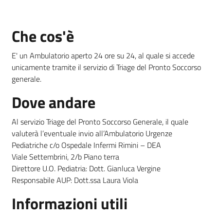
Che cos'è
Informazioni
locali
E' un Ambulatorio aperto 24 ore su 24, al quale si accede
unicamente tramite il servizio di Triage del Pronto Soccorso
generale.
Dove andare
Newsletter
Al servizio Triage del Pronto Soccorso Generale, il quale
valuterà l’eventuale invio all’Ambulatorio Urgenze
Pediatriche c/o Ospedale Infermi Rimini – DEA
Viale Settembrini, 2/b Piano terra
Direttore U.O. Pediatria: Dott. Gianluca Vergine
Responsabile AUP: Dott.ssa Laura Viola
Informazioni utili