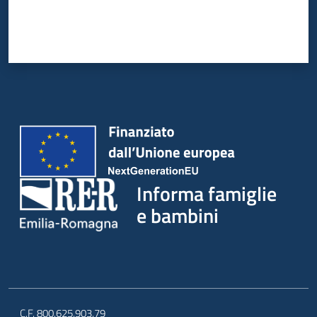
Informa famiglie
e bambini
C.F. 800.625.903.79