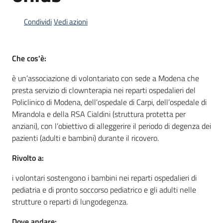
Condividi
Vedi azioni
Informazioni
locali
Che cos'è:
è un’associazione di volontariato con sede a Modena che
presta servizio di clownterapia nei reparti ospedalieri del
Policlinico di Modena, dell’ospedale di Carpi, dell’ospedale di
Mirandola e della RSA Cialdini (struttura protetta per
Newsletter
anziani), con l’obiettivo di alleggerire il periodo di degenza dei
pazienti (adulti e bambini) durante il ricovero.
Rivolto a:
i volontari sostengono i bambini nei reparti ospedalieri di
pediatria e di pronto soccorso pediatrico e gli adulti nelle
strutture o reparti di lungodegenza.
Dove andare: