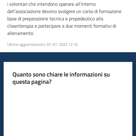
i volontari che intendono operare all’interno
dell’associazione devono svolgere un corso di formazione
base di preparazione tecnica e propedeutico alla
clownterapia e partecipare a due momenti formativi di
allenamento.
Ultimo aggiornamento
:
07-07-2025 12:16
Quanto sono chiare le informazioni su
questa pagina?
Valuta da 1 a 5 stelle