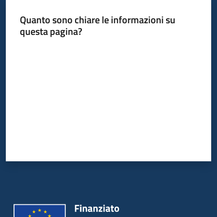
Quanto sono chiare le informazioni su
questa pagina?
Informazioni
locali
Valuta da 1 a 5 stelle
Newsletter