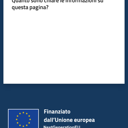
Quanto sono chiare le informazioni su
questa pagina?
Valuta da 1 a 5 stelle
Informazioni
locali
Newsletter