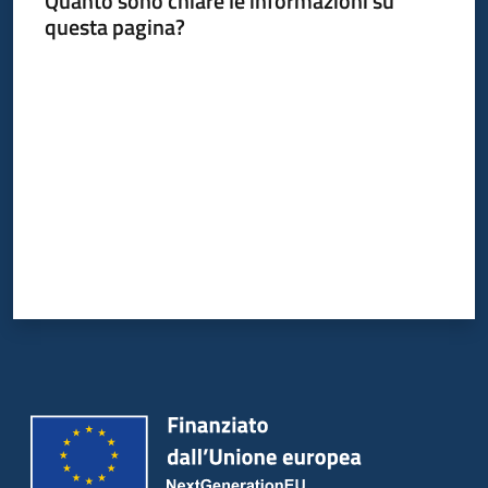
Quanto sono chiare le informazioni su
questa pagina?
Valuta da 1 a 5 stelle
Informazioni
locali
Newsletter