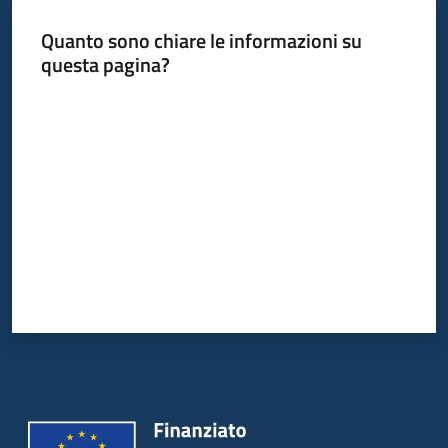
Quanto sono chiare le informazioni su
questa pagina?
Informazioni
locali
Valuta da 1 a 5 stelle
Newsletter