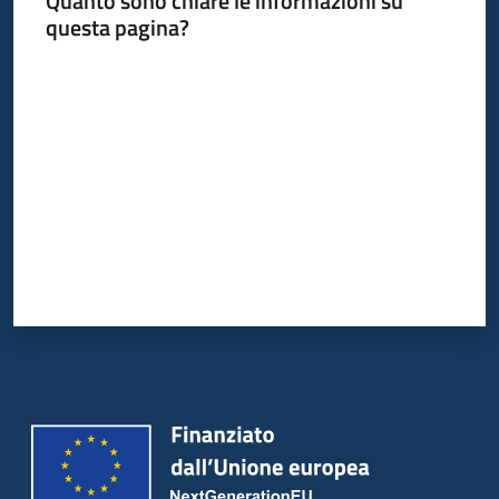
Quanto sono chiare le informazioni su
questa pagina?
Valuta da 1 a 5 stelle
Informazioni
locali
Newsletter