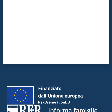
Valuta da 1 a 5 stelle
Informa famiglie