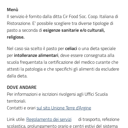
Menù
Il servizio è fornito dalla ditta Cir Food Soc. Coop. Italiana di
Ristorazione. E' possibile scegliere tra diverse tipologie di
pasto a seconda di
esigenze sanitarie e/o culturali,
religiose.
Nel caso sia scelto il pasto per
celiaci
o una dieta speciale
per
intolleranze alimentari
, deve essere consegnata alla
scuola frequentata la certificazione del medico curante che
attesti la patologia e che specifichi gli alimenti da escludere
dalla dieta.
DOVE ANDARE
Per informazioni e iscrizioni rivolgersi agli Uffici Scuola
territoriali.
Contatti e orari
sul sito Unione Terre d'Argine
Link utile:
Regolamento dei servizi
di trasporto, refezione
scolastica, prolungamento orario e centri estivi del sistema