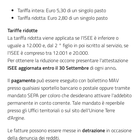
Tariffa intera: Euro 5,30 di un singolo pasto
Tariffa ridotta: Euro 2,80 di un singolo pasto
Tariffe ridotte
La tariffa ridotta viene applicata se l'ISEE è inferiore o
uguale a 12.000 e, dal 2 ° figlio in poi iscritto al servizio, se
l'ISEE è compreso tra 12.001 e 20.000.
Per ottenere la riduzione occorre presentare l'attestazione
ISEE aggiornata entro il 30 Settembre
di ogni anno
.
Il
pagamento
può essere eseguito con bollettino MAV
presso qualsiasi sportello bancario o postale oppure tramite
mandato SEPA per coloro che desiderano attivare l'addebito
permanente in conto corrente. Tale mandato è reperibile
presso gli Uffici territoriali o sul sito dell'Unione Terre
d'Argine.
Le fatture possono essere messe in
detrazione
in occasione
della denuncia dei redditi.