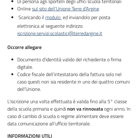
Di persona agli sportelli degli uffici scuola territoriali
Online
sul sito dell’Unione Terre d’Argine
Scaricando il
modulo
ed inviandolo per posta
elettronica al seguente indirizzo:
iscrizione.servizi.scolastici@terredargine.it
Occorre allegare
Documento d’identità valido del richiedente o firma
digitale.
Codice fiscale dell’intestatario della fattura solo nel
caso questi non sia residente in uno dei quattro comuni
dell’Unione.
L'iscrizione una volta effettuata è valida fino alla 5° classe
della scuola primaria e quindi
non va rinnovata
ogni anno. In
caso di cambio di scuola o regime alimentare deve essere
data comunicazione all'ufficio territoriale.
INFORMAZIONI UTILI