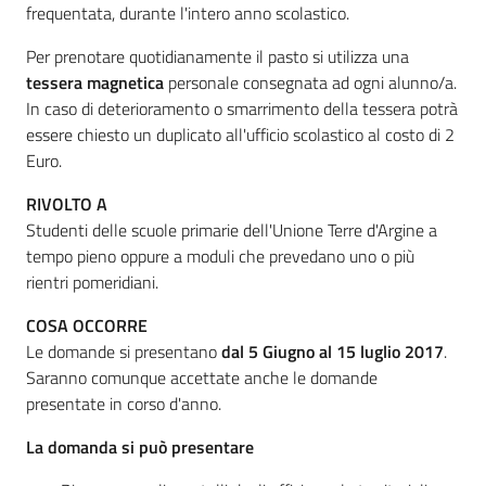
frequentata, durante l'intero anno scolastico.
Per prenotare quotidianamente il pasto si utilizza una
Informazioni
tessera magnetica
personale consegnata ad ogni alunno/a.
locali
In caso di deterioramento o smarrimento della tessera potrà
essere chiesto un duplicato all'ufficio scolastico al costo di 2
Euro.
RIVOLTO A
Studenti delle scuole primarie dell'Unione Terre d'Argine a
tempo pieno oppure a moduli che prevedano uno o più
Newsletter
rientri pomeridiani.
COSA OCCORRE
Le domande si presentano
dal 5 Giugno al 15 luglio 2017
.
Saranno comunque accettate anche le domande
presentate in corso d'anno.
La domanda si può presentare