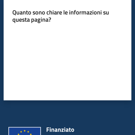
Quanto sono chiare le informazioni su
questa pagina?
Informazioni
locali
Valuta da 1 a 5 stelle
Newsletter