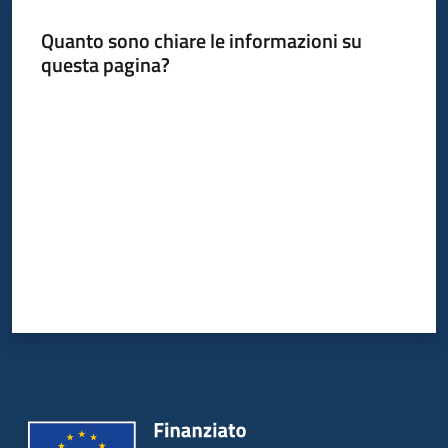
Quanto sono chiare le informazioni su
questa pagina?
Informazioni
locali
Valuta da 1 a 5 stelle
Newsletter