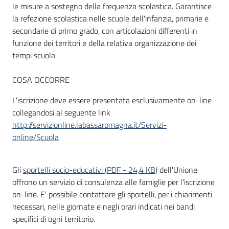
le misure a sostegno della frequenza scolastica. Garantisce
la refezione scolastica nelle scuole dell'infanzia, primarie e
secondarie di primo grado, con articolazioni differenti in
Informazioni
funzione dei territori e della relativa organizzazione dei
locali
tempi scuola.
COSA OCCORRE
L'iscrizione deve essere presentata esclusivamente on-line
collegandosi al seguente link
http://servizionline.labassaromagna.it/Servizi-
Newsletter
online/Scuola
.
Gli
sportelli socio-educativi
(
PDF
-
24,4 KB
)
dell'Unione
offrono un servizio di consulenza alle famiglie per l'iscrizione
on-line. E' possibile contattare gli sportelli, per i chiarimenti
necessari, nelle giornate e negli orari indicati nei bandi
specifici di ogni territorio.