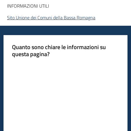
INFORMAZIONI UTILI
Sito Unione dei Comuni della Bassa Romagna
Quanto sono chiare le informazioni su
questa pagina?
Valuta da 1 a 5 stelle