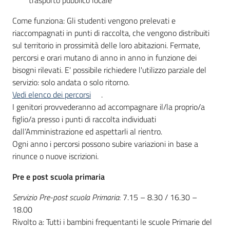
trasporto pubblico locale
Come funziona: Gli studenti vengono prelevati e
riaccompagnati in punti di raccolta, che vengono distribuiti
sul territorio in prossimità delle loro abitazioni. Fermate,
percorsi e orari mutano di anno in anno in funzione dei
bisogni rilevati. E' possibile richiedere l'utilizzo parziale del
servizio: solo andata o solo ritorno.
Vedi elenco dei percorsi
.
I genitori provvederanno ad accompagnare il/la proprio/a
figlio/a presso i punti di raccolta individuati
dall’Amministrazione ed aspettarli al rientro.
Ogni anno i percorsi possono subire variazioni in base a
rinunce o nuove iscrizioni.
Pre e post scuola primaria
Servizio Pre-post scuola Primaria
: 7.15 – 8.30 / 16.30 –
18.00
Rivolto a: Tutti i bambini frequentanti le scuole Primarie del