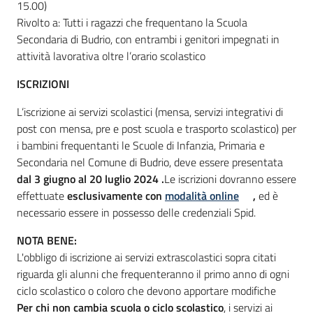
15.00)
Rivolto a: Tutti i ragazzi che frequentano la Scuola
Secondaria di Budrio, con entrambi i genitori impegnati in
attività lavorativa oltre l’orario scolastico
ISCRIZIONI
L’iscrizione ai servizi scolastici (mensa, servizi integrativi di
post con mensa, pre e post scuola e trasporto scolastico) per
i bambini frequentanti le Scuole di Infanzia, Primaria e
Secondaria nel Comune di Budrio, deve essere presentata
dal 3 giugno al 20 luglio 2024 .
Le iscrizioni dovranno essere
effettuate
esclusivamente con
modalità online
,
ed è
necessario essere in possesso delle credenziali Spid.
NOTA BENE:
L'obbligo di iscrizione ai servizi extrascolastici sopra citati
riguarda gli alunni che frequenteranno il primo anno di ogni
ciclo scolastico o coloro che devono apportare modifiche
Per chi non cambia scuola o ciclo scolastico
, i servizi ai