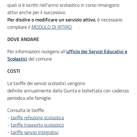
quali si è iscritti nell'anno scolastico in corso rimangono
attivi anche per il successivo
Per disdire o modificare un servizio attivo
, è necessario
compilare il
MODULO DI RITIRO
.
DOVE ANDARE
Per informazioni rivolgersi all'
ufficio dei Servizi Educativi e
Scolastici
del comune
COSTI
Le tariffe dei servizi scolastici vengono
definite annualmente dalla Giunta e bollettata con cadenza
periodica alle famiglie.
Consulta le tariffe:
-
tariffe refezione scolastica
-
tariffe trasporto scolastico
-
tariffe servizi integrativi