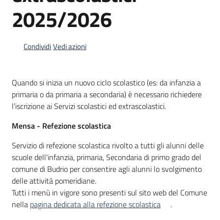
2025/2026
Informazioni
locali
Condividi
Vedi azioni
Quando si inizia un nuovo ciclo scolastico (es: da infanzia a
primaria o da primaria a secondaria) è necessario richiedere
l’iscrizione ai Servizi scolastici ed extrascolastici.
Newsletter
Mensa - Refezione scolastica
Servizio di refezione scolastica rivolto a tutti gli alunni delle
scuole dell'infanzia, primaria, Secondaria di primo grado del
comune di Budrio per consentire agli alunni lo svolgimento
delle attività pomeridiane.
Tutti i menù in vigore sono presenti sul sito web del Comune
nella
pagina dedicata alla refezione scolastica
.