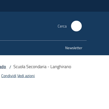
Cerca
Newsletter
rado
Scuola Secondaria - Langhirano
/
Condividi
Vedi azioni