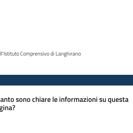
ll'Istituto Comprensivo di Langhirano
anto sono chiare le informazioni su questa
gina?
a da 1 a 5 stelle