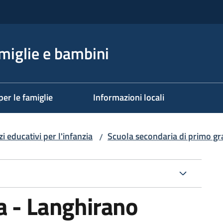
miglie e bambini
per le famiglie
Informazioni locali
i educativi per l'infanzia
Scuola secondaria di primo g
/
a - Langhirano