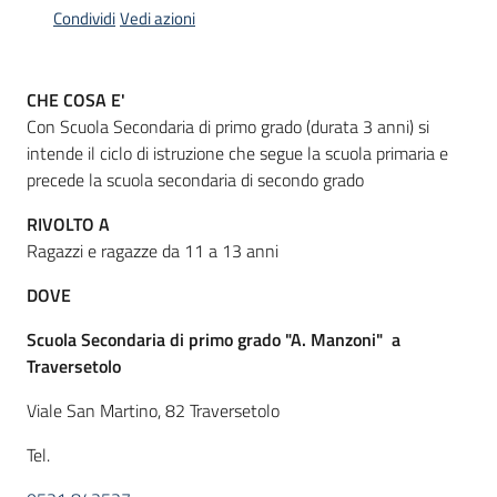
Condividi
Vedi azioni
Informazioni
CHE COSA E'
locali
Con Scuola Secondaria di primo grado (durata 3 anni) si
intende il ciclo di istruzione che segue la scuola primaria e
precede la scuola secondaria di secondo grado
RIVOLTO A
Ragazzi e ragazze da 11 a 13 anni
Newsletter
DOVE
Scuola Secondaria di primo grado "A. Manzoni" a
Traversetolo
Viale San Martino, 82 Traversetolo
Tel.