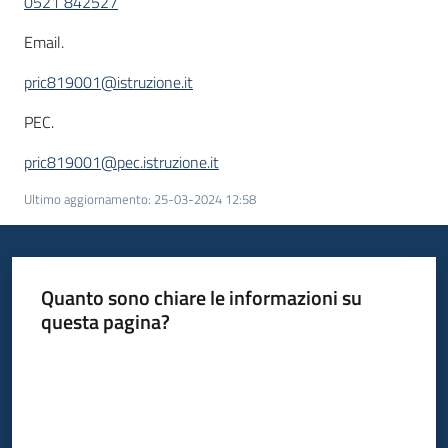
0521 842527
Email.
pric819001@istruzione.it
PEC.
pric819001@pec.istruzione.it
Ultimo aggiornamento
:
25-03-2024 12:58
Quanto sono chiare le informazioni su
questa pagina?
Valuta da 1 a 5 stelle