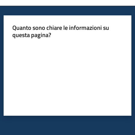
Informazioni
Quanto sono chiare le informazioni su
locali
questa pagina?
Valuta da 1 a 5 stelle
Newsletter