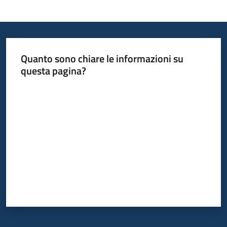
Informazioni
locali
Quanto sono chiare le informazioni su
questa pagina?
Valuta da 1 a 5 stelle
Newsletter