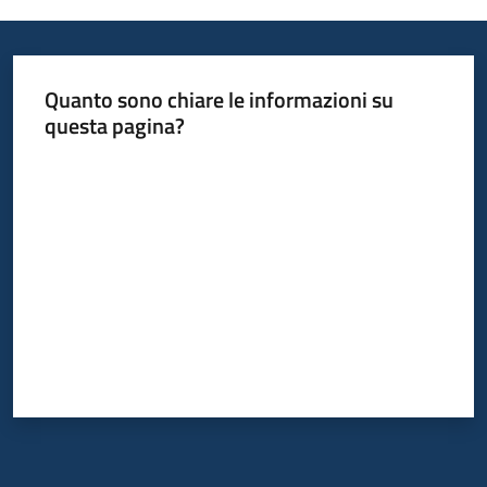
Informazioni
Quanto sono chiare le informazioni su
locali
questa pagina?
Valuta da 1 a 5 stelle
Newsletter