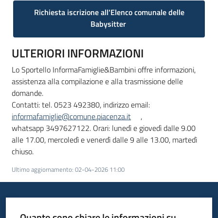
Richiesta iscrizione all'Elenco comunale delle
Babysitter
ULTERIORI INFORMAZIONI
Lo Sportello InformaFamiglie&Bambini offre informazioni,
assistenza alla compilazione e alla trasmissione delle
domande.
Contatti: tel. 0523 492380, indirizzo email:
informafamiglie@comune.piacenza.it
,
whatsapp 3497627122. Orari: lunedì e giovedì dalle 9.00
alle 17.00, mercoledì e venerdì dalle 9 alle 13.00, martedì
chiuso.
Ultimo aggiornamento
:
02-04-2026 11:00
Quanto sono chiare le informazioni su