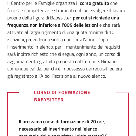
Il Centro per le Famiglie organizza
il corso gratuito
che
fornisce competenze e strumenti utili per svolgere il lavoro
proprio della figura di Babysitter,
per cui si richiede una
frequenza non inferiore all'80% delle lezioni
e che sarà
attivato al raggiungimento di una quota minima di 10
iscrizioni, prevedendo sino a due corsi l'anno. Dopo
l'inserimento in elenco, per il mantenimento dei requisiti
sarà inoltre richiesto che si segua, ogni anno, un corso di
aggiornamento gratuito proposto dal Comune. Rimane
comunque valida, per chi è in possesso dei requisiti ed era
già registrato all'Albo, l'iscrizione al nuovo elenco.
CORSO DI FORMAZIONE
BABYSITTER
Il prossimo corso di formazione di 20 ore,
necessario all'inserimento nell'elenco
comunale delle babysitter, inizia martedì 5