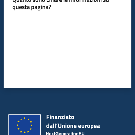
questa pagina?
Valuta da 1 a 5 stelle