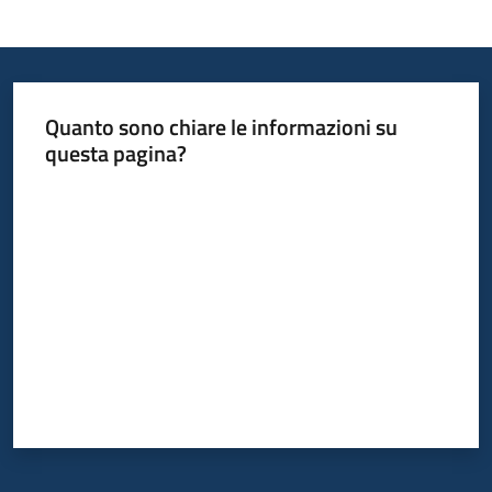
Informazioni
locali
Quanto sono chiare le informazioni su
questa pagina?
Valuta da 1 a 5 stelle
Newsletter