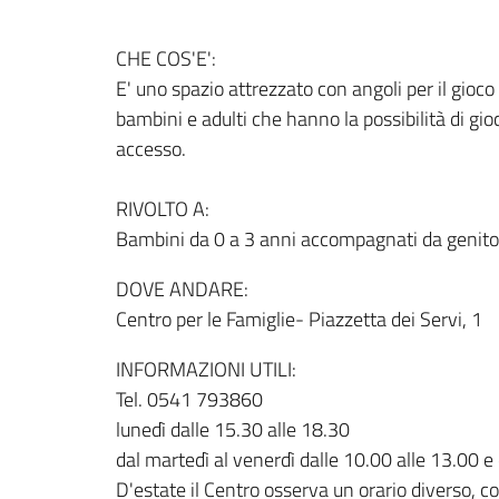
CHE COS'E':
E' uno spazio attrezzato con angoli per il gioco 
bambini e adulti che hanno la possibilità di gioc
accesso.
RIVOLTO A:
Bambini da 0 a 3 anni accompagnati da genitori,
DOVE ANDARE:
Centro per le Famiglie- Piazzetta dei Servi, 1
INFORMAZIONI UTILI:
Tel. 0541 793860
lunedì dalle 15.30 alle 18.30
dal martedì al venerdì dalle 10.00 alle 13.00 e
D'estate il Centro osserva un orario diverso, c