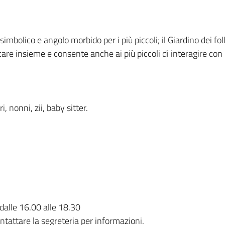
simbolico e angolo morbido per i più piccoli; il Giardino dei fo
are insieme e consente anche ai più piccoli di interagire con i 
 nonni, zii, baby sitter.
 dalle 16.00 alle 18.30
ontattare la segreteria per informazioni.