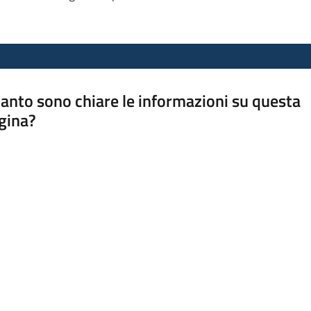
anto sono chiare le informazioni su questa
gina?
a da 1 a 5 stelle