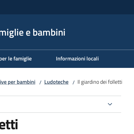
miglie e bambini
per le famiglie
Informazioni locali
ative per bambini
Ludoteche
Il giardino dei folletti
/
/
etti