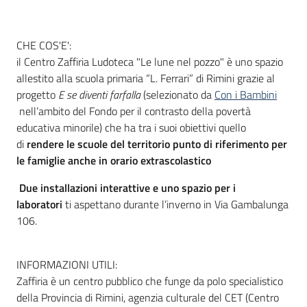
CHE COS'E':
Informazioni
il Centro Zaffiria Ludoteca "Le lune nel pozzo" è uno spazio
locali
allestito alla scuola primaria “L. Ferrari” di Rimini grazie al
progetto
E se diventi farfalla
(selezionato da
Con i Bambini
nell’ambito del Fondo per il contrasto della povertà
educativa minorile) che ha tra i suoi obiettivi quello
di
rendere le scuole del territorio punto di riferimento per
le famiglie anche in orario extrascolastico
Newsletter
Due installazioni interattive e uno spazio per i
laboratori
ti aspettano durante l’inverno in Via Gambalunga
106.
INFORMAZIONI UTILI:
Zaffiria è un centro pubblico che funge da polo specialistico
della Provincia di Rimini, agenzia culturale del CET (Centro