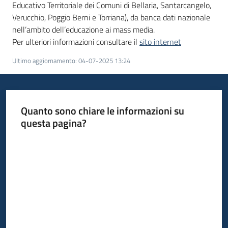
Educativo Territoriale dei Comuni di Bellaria, Santarcangelo,
Verucchio, Poggio Berni e Torriana), da banca dati nazionale
nell’ambito dell’educazione ai mass media.
Per ulteriori informazioni consultare il
sito internet
Ultimo aggiornamento
:
04-07-2025 13:24
Quanto sono chiare le informazioni su
questa pagina?
Valuta da 1 a 5 stelle