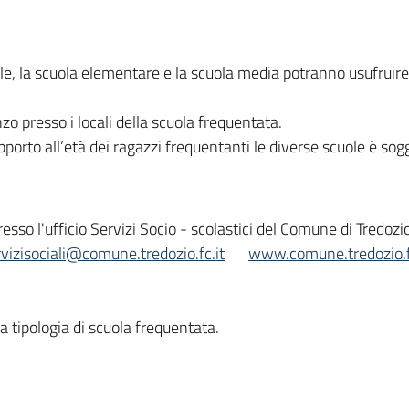
le, la scuola elementare e la scuola media potranno usufruire 
o presso i locali della scuola frequentata.
porto all’età dei ragazzi frequentanti le diverse scuole è sog
esso l'ufficio Servizi Socio - scolastici del Comune di Tredozio
rvizisociali@comune.tredozio.fc.it
www.comune.tredozio.f
a tipologia di scuola frequentata.