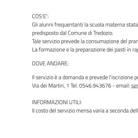
COS'E':
Gli alunni frequentanti la scuola materna stata
predisposto dal Comune di Tredozio.
Tale servizio prevede la consumazione del pranz
La formazione e la preparazione dei pasti in rap
DOVE ANDARE:
Il servizio è a domanda e prevede l'iscrizione pr
Via dei Martiri, 1 Tel. 0546.943676 - email:
se
INFORMAZIONI UTILI:
Il costo del servizio mensa varia a seconda dell