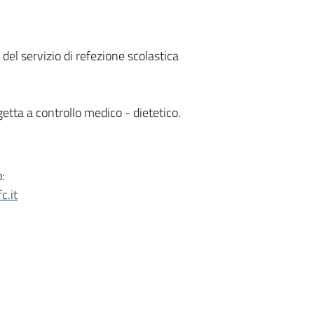
del servizio di refezione scolastica
getta a controllo medico - dietetico.
:
c.it