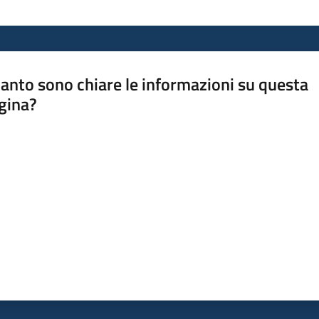
anto sono chiare le informazioni su questa
gina?
a da 1 a 5 stelle