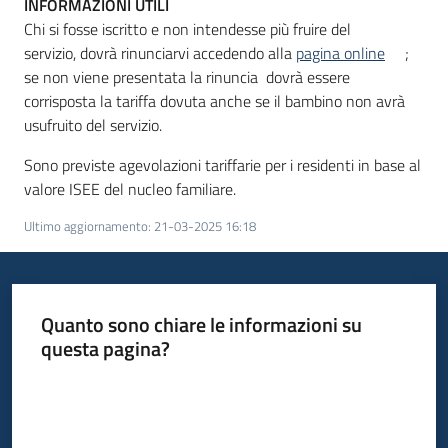
INFORMAZIONI UTILI
Chi si fosse iscritto e non intendesse più fruire del
servizio, dovrà
rinunciarvi accedendo alla
pagina online
;
se non viene presentata la rinuncia dovrà essere
corrisposta la tariffa dovuta anche se il bambino non avrà
usufruito del servizio.
Sono previste agevolazioni tariffarie per i residenti in base al
valore ISEE del nucleo familiare.
Ultimo aggiornamento
:
21-03-2025 16:18
Quanto sono chiare le informazioni su
questa pagina?
Valuta da 1 a 5 stelle