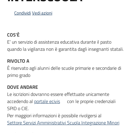
Condividi
Vedi azioni
Informazioni
locali
COS’È
E’ un servizio di assistenza educativa durante il pasto
quando la vigilanza non è garantita dagli insegnanti statali.
RIVOLTO A
È riservato agli alunni delle scuole primarie e secondarie di
Newsletter
primo grado
DOVE ANDARE
Le iscrizioni dovranno essere effettuate unicamente
accedendo al
portale ecivis
con le proprie credenziali
SPID o CIE.
Per maggiori informazioni è possibile rivolgersi al
Settore Servizi Amministrativi Scuola Integrazione Minori