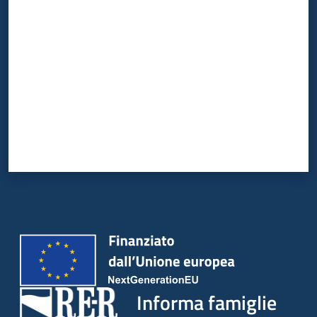
Valuta da 1 a 5 stelle
Informa famiglie