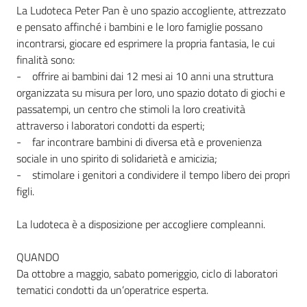
La Ludoteca Peter Pan è uno spazio accogliente, attrezzato
e pensato affinché i bambini e le loro famiglie possano
incontrarsi, giocare ed esprimere la propria fantasia, le cui
Informazioni
finalità sono:
locali
- offrire ai bambini dai 12 mesi ai 10 anni una struttura
organizzata su misura per loro, uno spazio dotato di giochi e
passatempi, un centro che stimoli la loro creatività
attraverso i laboratori condotti da esperti;
- far incontrare bambini di diversa età e provenienza
sociale in uno spirito di solidarietà e amicizia;
Newsletter
- stimolare i genitori a condividere il tempo libero dei propri
figli.
La ludoteca è a disposizione per accogliere compleanni.
QUANDO
Da ottobre a maggio, sabato pomeriggio, ciclo di laboratori
tematici condotti da un’operatrice esperta.