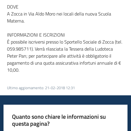
DOVE
A Zocca in Via Aldo Moro nei locali della nuova Scuola
Materna.
INFORMAZIONI E ISCRIZIONI
È possibile iscriversi presso lo Sportello Sociale di Zocca (tel.
059.985711). Verrà rilasciata la Tessera della Ludoteca
Peter Pan; per partecipare alle attività è obbligatorio il
pagamento di una quota assicurativa infortuni annuale di €
10,00.
Ultimo aggiornamento
:
21-02-2018 12:31
Quanto sono chiare le informazioni su
questa pagina?