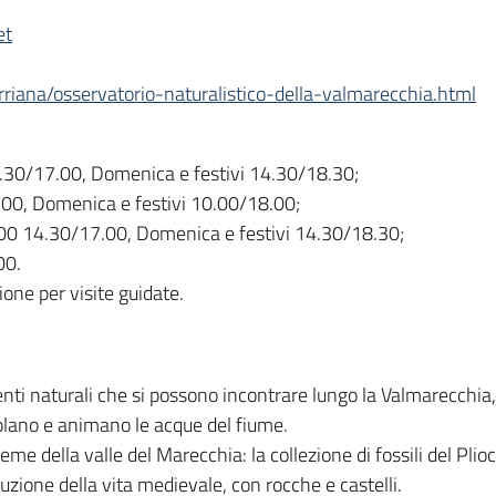
et
rriana/osservatorio-naturalistico-della-valmarecchia.html
4.30/17.00, Domenica e festivi 14.30/18.30;
00, Domenica e festivi 10.00/18.00;
00 14.30/17.00, Domenica e festivi 14.30/18.30;
00.
one per visite guidate.
enti naturali che si possono incontrare lungo la Valmarecchia,
olano e animano le acque del fiume.
e della valle del Marecchia: la collezione di fossili del Plio
struzione della vita medievale, con rocche e castelli.