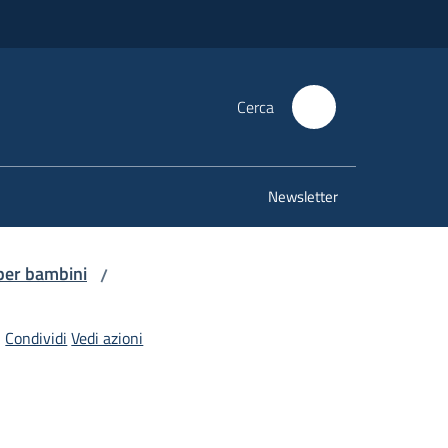
Cerca
Newsletter
e per bambini
/
Condividi
Vedi azioni