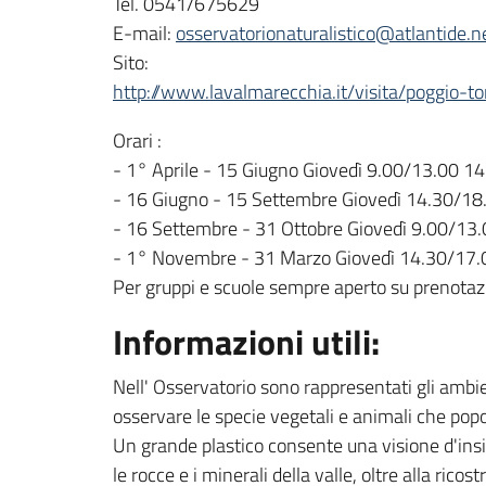
Tel. 0541/675629
E-mail:
osservatorionaturalistico@atlantide.n
Sito:
http://www.lavalmarecchia.it/visita/poggio-to
Orari :
- 1° Aprile - 15 Giugno Giovedì 9.00/13.00 1
- 16 Giugno - 15 Settembre Giovedì 14.30/18.
- 16 Settembre - 31 Ottobre Giovedì 9.00/13.
- 1° Novembre - 31 Marzo Giovedì 14.30/17.
Per gruppi e scuole sempre aperto su prenotazi
Informazioni utili:
Nell' Osservatorio sono rappresentati gli ambi
osservare le specie vegetali e animali che pop
Un grande plastico consente una visione d'insiem
le rocce e i minerali della valle, oltre alla rico