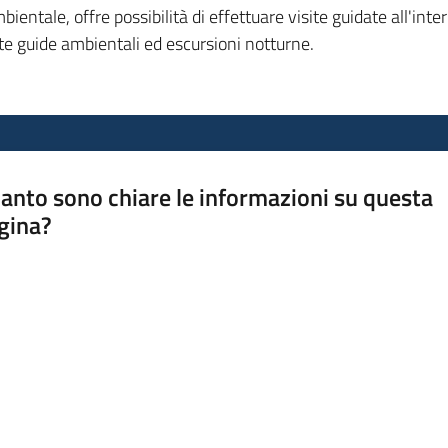
ntale, offre possibilità di effettuare visite guidate all'intern
te guide ambientali ed escursioni notturne.
anto sono chiare le informazioni su questa
gina?
a da 1 a 5 stelle