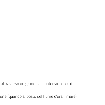
 attraverso un grande acquaterrario in cui
cene (quando al posto del fiume c'era il mare),