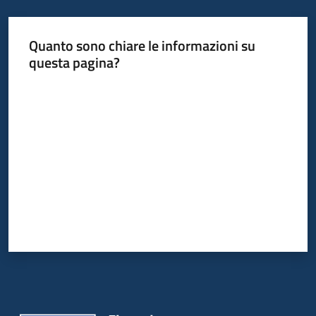
Quanto sono chiare le informazioni su
Informazioni
questa pagina?
locali
Valuta da 1 a 5 stelle
Newsletter