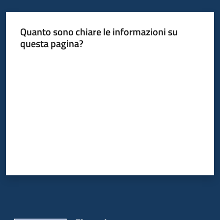
Quanto sono chiare le informazioni su
Informazioni
questa pagina?
locali
Valuta da 1 a 5 stelle
Newsletter