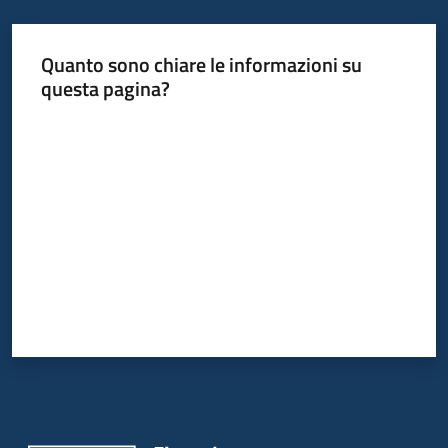
Quanto sono chiare le informazioni su
Informazioni
questa pagina?
locali
Valuta da 1 a 5 stelle
Newsletter