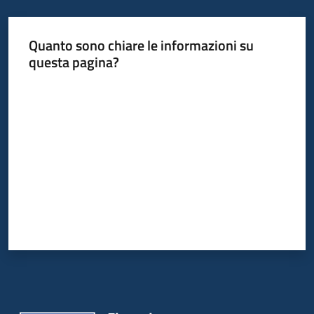
Quanto sono chiare le informazioni su
Informazioni
questa pagina?
locali
Valuta da 1 a 5 stelle
Newsletter