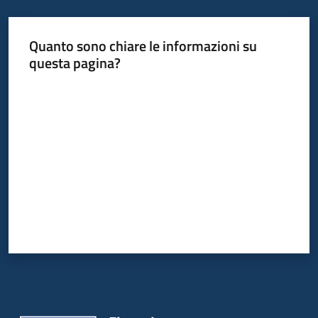
Quanto sono chiare le informazioni su
Informazioni
questa pagina?
locali
Valuta da 1 a 5 stelle
Newsletter