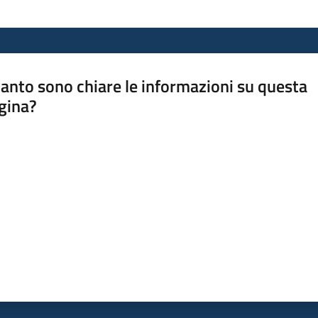
anto sono chiare le informazioni su questa
gina?
a da 1 a 5 stelle