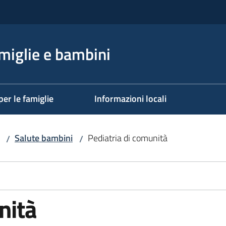
miglie e bambini
per le famiglie
Informazioni locali
Salute bambini
Pediatria di comunità
/
/
nità