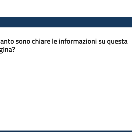
anto sono chiare le informazioni su questa
gina?
a da 1 a 5 stelle