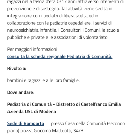
ragazzi nella fascia d’età 0/17 anni attraverso interventi di
prevenzione e di sostegno. Tal attività viene svolta in
integrazione con i pediatri di libera scelta ed in
Informazioni
collaborazione con le pediatrie ospedaliere, i servizi di
locali
neuropsichiatria infantile, i Consultori, i Comuni, le scuole
pubbliche e private e le associazioni di volontariato.
Per maggiori informazioni
consulta la scheda regionale Pediatria di Comunità.
Rivolto a:
Newsletter
bambini e ragazzi e alle loro famiglie.
Dove andare
:
Pediatria di Comunità - Distretto di Castelfranco Emilia
Azienda USL di Modena
Sede di Bomporto
presso Casa della Comunità (secondo
piano) piazza Giacomo Matteotti, 34/B