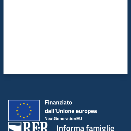
Valuta da 1 a 5 stelle
Informa famiglie