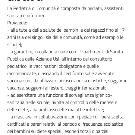
La Pediatria di Comunità è composta da pediatri, assistenti
sanitari e infermieri.
Informazioni
Provvede:
locali
- alla tutela della salute dei bambini e dei ragazzi fino ai 17
anni (sia dei singoli sia delle comunità, come ad esempio le
scuole);
- a garantire, in collaborazione con i Dipartimenti di Sanità
Pubblica delle Aziende Usl, all'interno del consultorio
pediatrico, le vaccinazioni obbligatorie e quelle
raccomandate, rilasciando il certificato sulle avvenute
Newsletter
vaccinazioni, da utilizzare per iscrizioni scolastiche, soggiorni
vacanze, soggiorni all'estero, viaggi internazionali;
- ad esercitare una funzione di sorveglianza igienico-
sanitaria nelle scuole, rivolta al controllo delle mense e
delle diete, alla profilassi delle malattie infettive;
- a rilasciare, in collaborazione con i pediatri di libera scelta,
certificati e pareri relativi al periodo di frequenza scolastica
dei bambini su diete speciali, esoneri totali o parziali