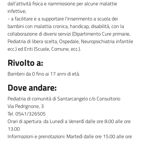
dall'attività fisica e riammissione per alcune malattie
infettive;
- a facilitare e a supportare l'inserimento a scuola dei
bambini con malattia cronica, handicap, disabilità, con la
collaborazione di diversi servizi (Dipartimento Cure primarie,
Pediatria di libera scelta, Ospedale, Neuropsichiatria infantile
ecc.) ed Enti (Scuole, Comune, ecc.).
Rivolto a:
Bambini da 0 fino ai 17 anni di età.
Dove andare:
Pediatria di comunità di Santarcangelo c/o Consultorio
Via Pedrignone, 3
Tel. 0541/326505
Orari di apertura: da Lunedì a Venerdì dalle ore 8.00 alle ore
13.00
Informazioni e prenotazioni: Martedì dalle ore 15.00 alle ore